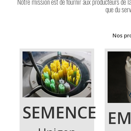
Notre mission est de fournir aux producteurs de l
que du serv
Nos pro
SEMENCE
EM