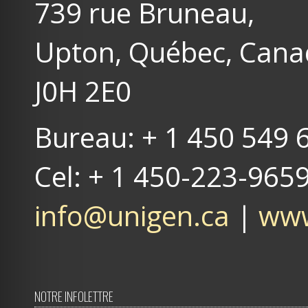
739 rue Bruneau,
Upton, Québec, Can
J0H 2E0
Bureau: + 1 450 549 
Cel: + 1 450-223-965
info@unigen.ca
|
www
NOTRE INFOLETTRE