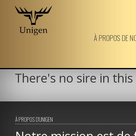
Aller
au
À PROPOS DE N
contenu
principal
There's no sire in this
À PROPOS D'UNIGEN
Notre mission est de 