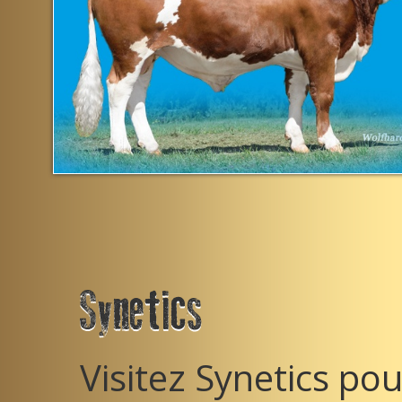
Synetics
Visitez Synetics pou