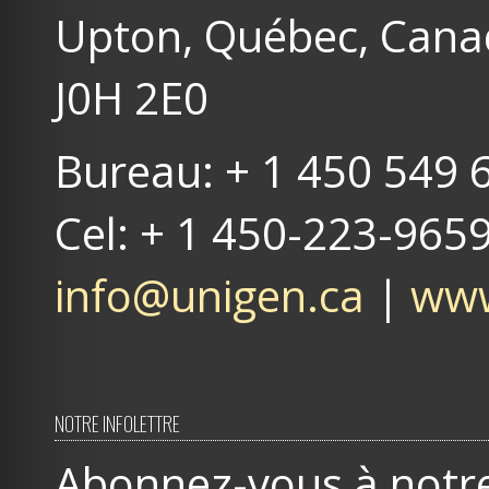
Upton, Québec, Can
J0H 2E0
Bureau: + 1 450 549 
Cel: + 1 450-223-965
info@unigen.ca
|
www
NOTRE INFOLETTRE
Abonnez-vous à notre 