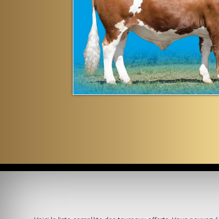
Previous
Next