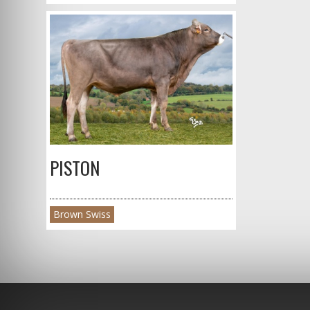
PISTON
Brown Swiss