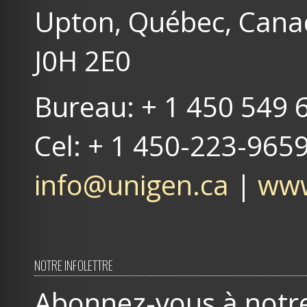
Upton, Québec, Can
J0H 2E0
Bureau: + 1 450 549 
Cel: + 1 450-223-965
info@unigen.ca
|
www
NOTRE INFOLETTRE
Abonnez-vous à notre 