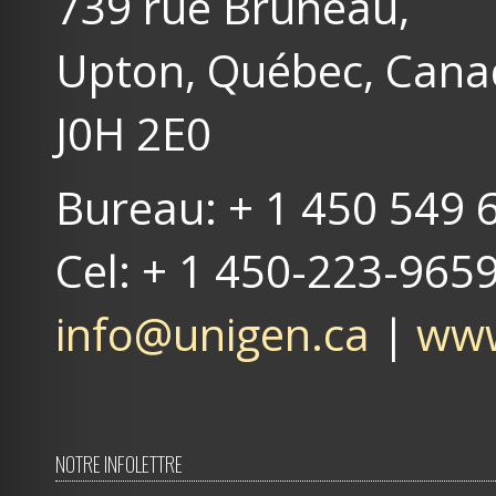
739 rue Bruneau,
Upton, Québec, Can
J0H 2E0
Bureau: + 1 450 549 
Cel: + 1 450-223-965
info@unigen.ca
|
www
NOTRE INFOLETTRE