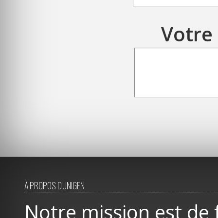
Votre
À PROPOS D'UNIGEN
Notre mission est de 