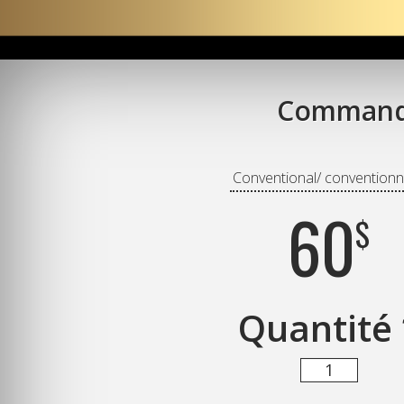
Commande
Conventional/ conventionn
60
$
Quantité